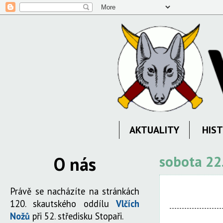
AKTUALITY
HIST
O nás
sobota 22
Právě se nacházíte na stránkách
120. skautského oddílu
Vlčích
Nožů
při 52. středisku Stopaři.