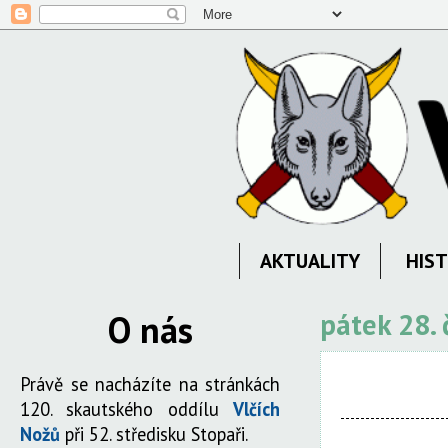
AKTUALITY
HIST
O nás
pátek 28.
Právě se nacházíte na stránkách
120. skautského oddílu
Vlčích
Nožů
při 52. středisku Stopaři.