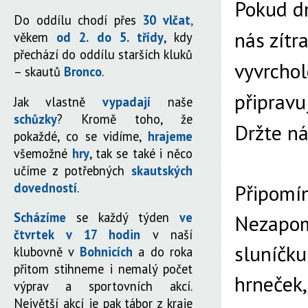
Pokud dn
Do oddílu chodí přes
30 vlčat
,
nás zítr
věkem
od 2. do 5. třídy
, kdy
přechází do oddílu starších kluků
vyvrchol
– skautů
Bronco
.
připravu
Jak vlastně
vypadají
naše
schůzky
? Kromě toho, že
Držte n
pokaždé, co se vidíme,
hrajeme
všemožné
hry
, tak se také i něco
učíme z potřebných
skautských
dovedností
.
Připomín
Scházíme
se každý týden
ve
Nezapom
čtvrtek v 17 hodin
v naší
sluníčku
klubovně v
Bohnicích
a do roka
přitom stihneme i nemalý počet
hrneček,
výprav a sportovních akcí.
Největší akcí je pak tábor z kraje