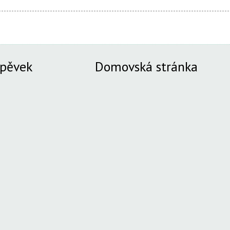
spěvek
Domovská stránka