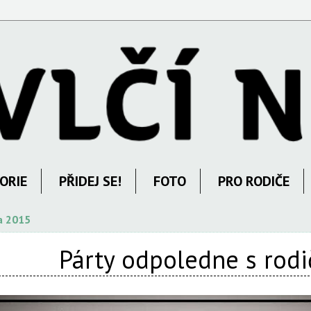
ORIE
PŘIDEJ SE!
FOTO
PRO RODIČE
a 2015
Párty odpoledne s rodi