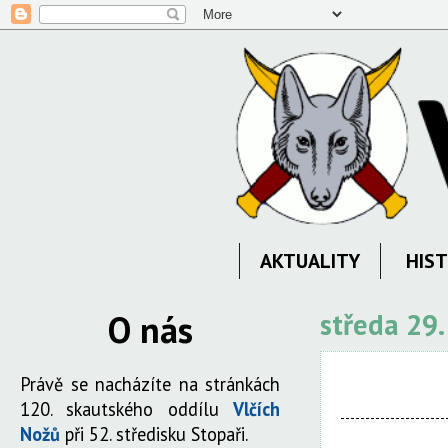
AKTUALITY
HIST
O nás
středa 29
Právě se nacházíte na stránkách
120. skautského oddílu
Vlčích
Nožů
při 52. středisku Stopaři.