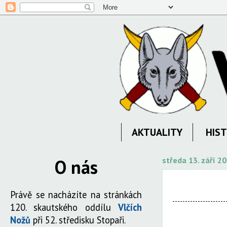
AKTUALITY
HIST
O nás
středa 13. září 2
Právě se nacházíte na stránkách
120. skautského oddílu
Vlčích
Nožů
při 52. středisku Stopaři.