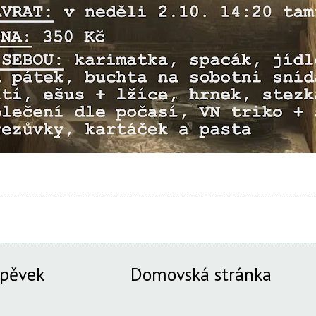
spěvek
Domovská stránka