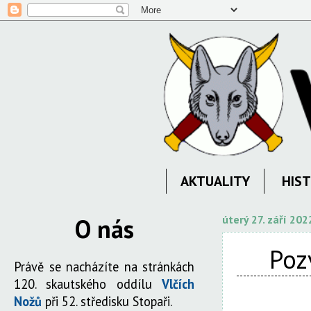
AKTUALITY
HIST
O nás
úterý 27. září 202
Poz
Právě se nacházíte na stránkách
120. skautského oddílu
Vlčích
Nožů
při 52. středisku Stopaři.