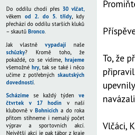
Promiňte
Do oddílu chodí přes
30 vlčat
,
věkem
od 2. do 5. třídy
, kdy
přechází do oddílu starších kluků
Příspěv
– skautů
Bronco
.
Jak vlastně
vypadají
naše
schůzky
? Kromě toho, že
To, že p
pokaždé, co se vidíme,
hrajeme
všemožné
hry
, tak se také i něco
připravi
učíme z potřebných
skautských
dovedností
.
upevnily
Scházíme
se každý týden
ve
navázali
čtvrtek v 17 hodin
v naší
klubovně v
Bohnicích
a do roka
přitom stihneme i nemalý počet
Vlčáci, 
výprav a sportovních akcí.
Největší akcí je pak tábor z kraje