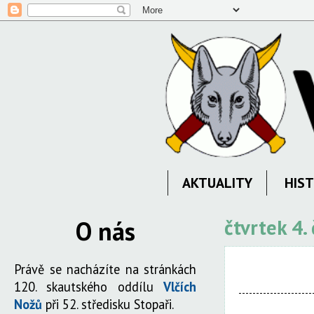
AKTUALITY
HIST
O nás
čtvrtek 4.
Právě se nacházíte na stránkách
120. skautského oddílu
Vlčích
Nožů
při 52. středisku Stopaři.