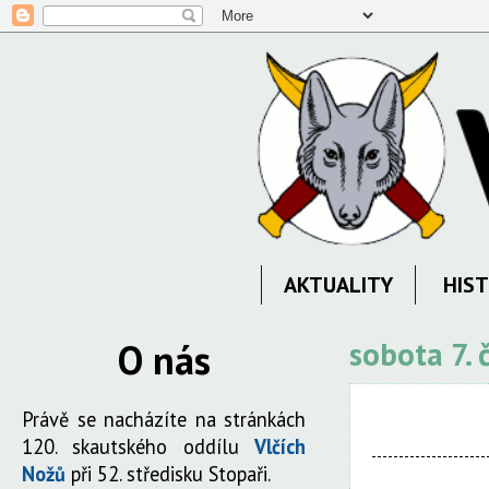
AKTUALITY
HIST
O nás
sobota 7.
Právě se nacházíte na stránkách
120. skautského oddílu
Vlčích
Nožů
při 52. středisku Stopaři.