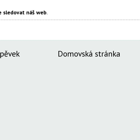
 sledovat náš web
.
spěvek
Domovská stránka