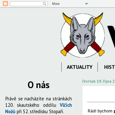
AKTUALITY
HIST
O nás
čtvrtek 19. října 
Právě se nacházíte na stránkách
120. skautského oddílu
Vlčích
Rádi bychom
Nožů
při 52. středisku Stopaři.