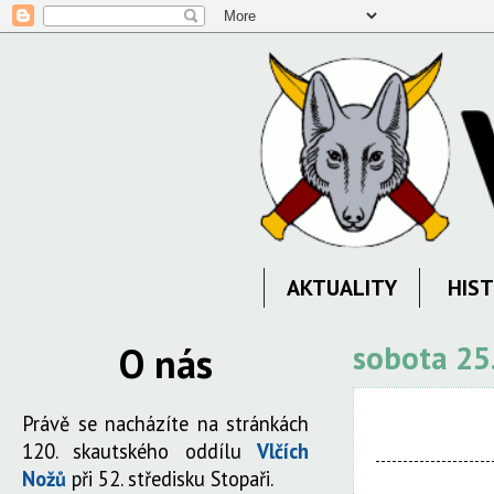
AKTUALITY
HIST
O nás
sobota 25
Právě se nacházíte na stránkách
120. skautského oddílu
Vlčích
Nožů
při 52. středisku Stopaři.