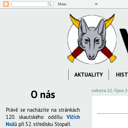
AKTUALITY
HIST
O nás
sobota 22. října 
Právě se nacházíte na stránkách
120. skautského oddílu
Vlčích
Nožů
při 52. středisku Stopaři.