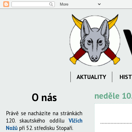
AKTUALITY
HIST
O nás
neděle 10
Právě se nacházíte na stránkách
120. skautského oddílu
Vlčích
Nožů
při 52. středisku Stopaři.