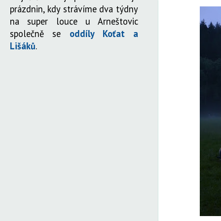
prázdnin, kdy strávíme dva týdny
na super louce u Arneštovic
společně se
oddíly Koťat a
Lišáků
.