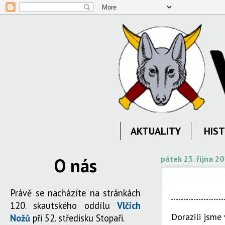
AKTUALITY
HIST
O nás
pátek 23. října 2
Právě se nacházíte na stránkách
120. skautského oddílu
Vlčích
Dorazili jsme
Nožů
při 52. středisku Stopaři.