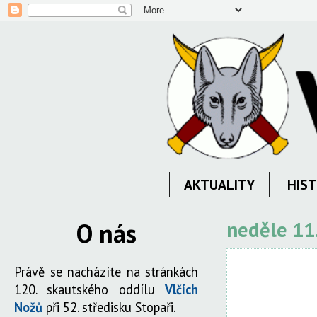
AKTUALITY
HIST
O nás
neděle 11
Právě se nacházíte na stránkách
120. skautského oddílu
Vlčích
Nožů
při 52. středisku Stopaři.