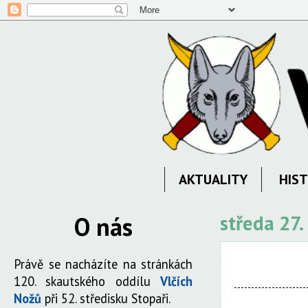
AKTUALITY
HIST
O nás
středa 27
Právě se nacházíte na stránkách
120. skautského oddílu
Vlčích
Nožů
při 52. středisku Stopaři.