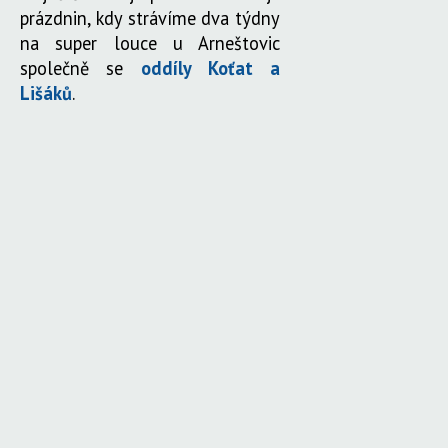
prázdnin, kdy strávíme dva týdny
na super louce u Arneštovic
společně se
oddíly Koťat a
Lišáků
.