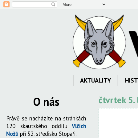
AKTUALITY
HIST
O nás
čtvrtek 5.
Právě se nacházíte na stránkách
120. skautského oddílu
Vlčích
Nožů
při 52. středisku Stopaři.