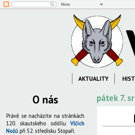
AKTUALITY
HIST
O nás
pátek 7. 
Právě se nacházíte na stránkách
120. skautského oddílu
Vlčích
Nožů
při 52. středisku Stopaři.