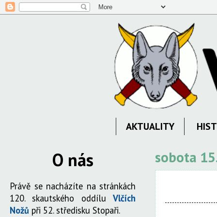
AKTUALITY
HIST
O nás
sobota 15
Právě se nacházíte na stránkách
120. skautského oddílu
Vlčích
Nožů
při 52. středisku Stopaři.