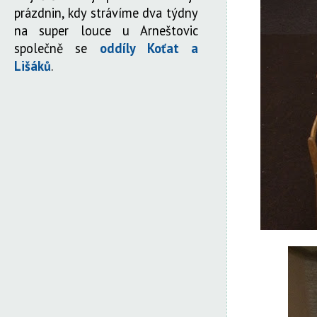
prázdnin, kdy strávíme dva týdny
na super louce u Arneštovic
společně se
oddíly Koťat a
Lišáků
.