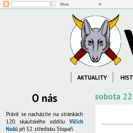
AKTUALITY
HIST
O nás
sobota 22
Právě se nacházíte na stránkách
120. skautského oddílu
Vlčích
Nožů
při 52. středisku Stopaři.