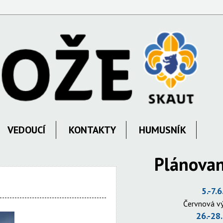
VEDOUCÍ
KONTAKTY
HUMUSNÍK
Plánovan
5.-7.6
Červnová v
26.-28