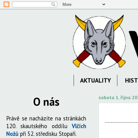
AKTUALITY
HIST
O nás
sobota 1. října 2
Právě se nacházíte na stránkách
120. skautského oddílu
Vlčích
Nožů
při 52. středisku Stopaři.