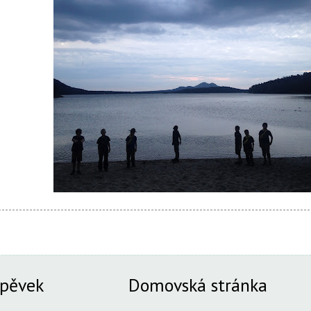
spěvek
Domovská stránka