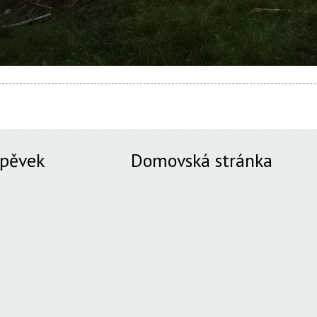
spěvek
Domovská stránka